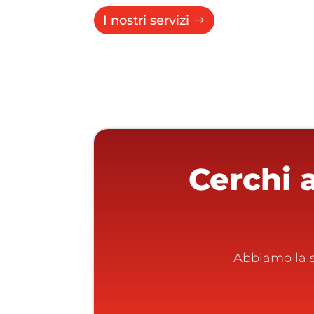
I nostri servizi
Cerchi 
Abbiamo la s