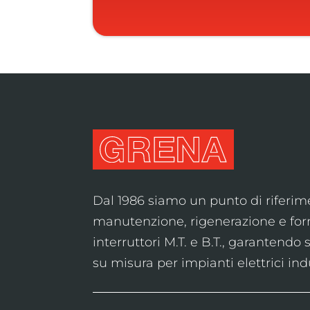
Dal 1986 siamo un punto di riferim
manutenzione, rigenerazione e forn
interruttori M.T. e B.T., garantendo s
su misura per impianti elettrici indu