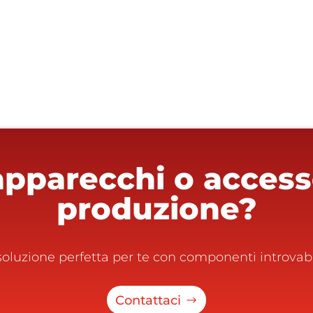
apparecchi o accesso
produzione?
oluzione perfetta per te con componenti introvabili
Contattaci