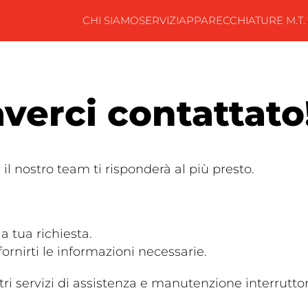
CHI SIAMO
SERVIZI
APPARECCHIATURE M.T. –
averci contattato
il nostro team ti risponderà al più presto.
a tua richiesta.
ornirti le informazioni necessarie.
tri servizi di assistenza e manutenzione interrutto