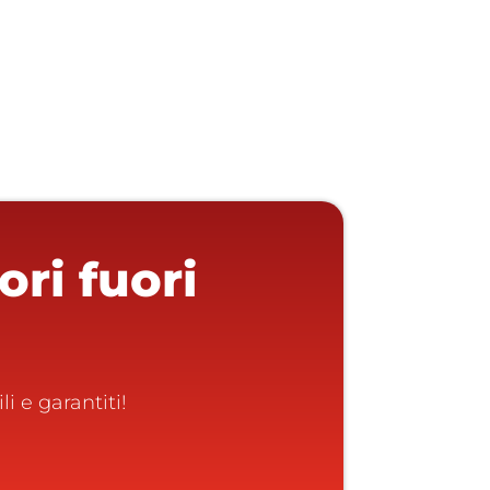
ri fuori
 e garantiti!