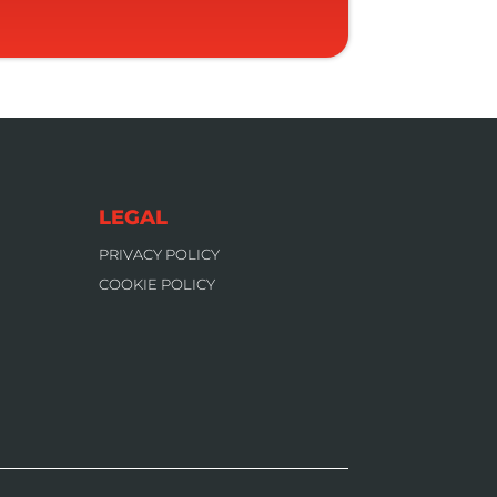
LEGAL
PRIVACY POLICY
COOKIE POLICY