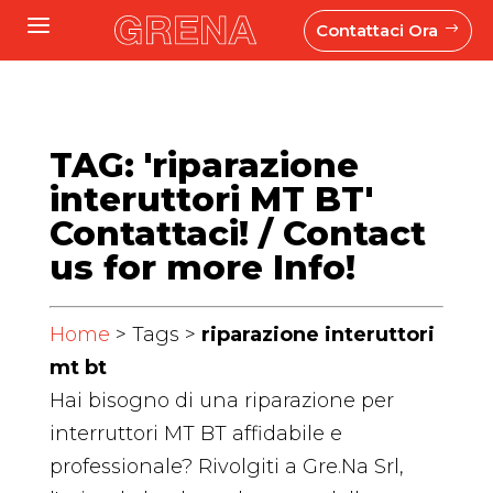
a
Contattaci Ora
$
TAG: 'riparazione
interuttori MT BT'
Contattaci! / Contact
us for more Info!
Home
> Tags >
riparazione interuttori
mt bt
Hai bisogno di una riparazione per
interruttori MT BT affidabile e
professionale? Rivolgiti a Gre.Na Srl,