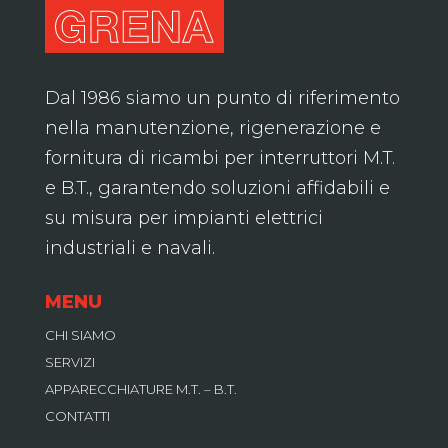
Dal 1986 siamo un punto di riferimento
nella manutenzione, rigenerazione e
fornitura di ricambi per interruttori M.T.
e B.T., garantendo soluzioni affidabili e
su misura per impianti elettrici
industriali e navali.
MENU
CHI SIAMO
SERVIZI
APPARECCHIATURE M.T. – B.T.
CONTATTI